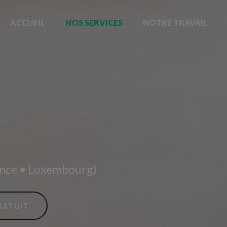
ACCUEIL
NOS SERVICES
NOTRE TRAVAIL
rance • Luxembourg)
RATUIT