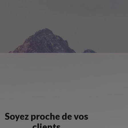
Soyez proche de vos
clients