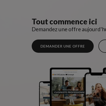
Tout commence ici
Demandez une offre aujourd'hu
DEMANDER UNE OFFRE