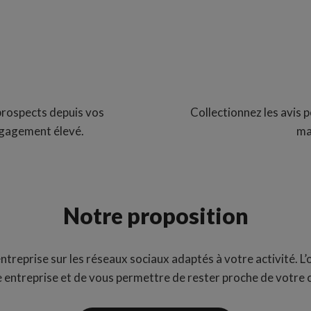
prospects depuis vos
Collectionnez les avis po
engagement élevé.
ma
Notre proposition
treprise sur les réseaux sociaux adaptés à votre activité. L’obj
e entreprise et de vous permettre de rester proche de votre