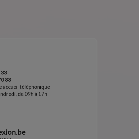
 33
70 88
e accueil téléphonique
endredi, de 09h à 17h
xion.be