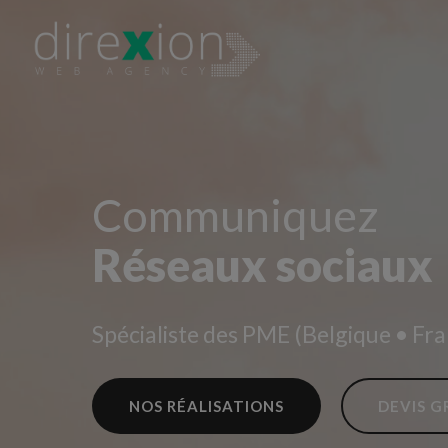
Communiquez
Réseaux sociaux
Spécialiste des PME (Belgique • F
NOS RÉALISATIONS
DEVIS G