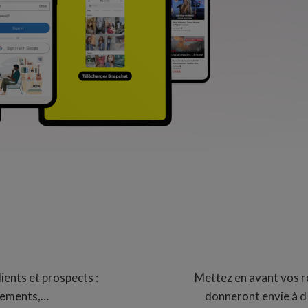
ients et prospects :
Mettez en avant vos r
nements,…
donneront envie à d’