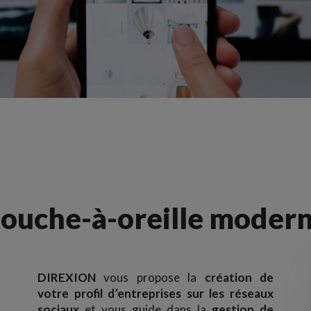
ouche-à-oreille moder
DIREXION
vous propose la
création de
votre profil d’entreprises sur les réseaux
sociaux
et vous guide dans la
gestion de