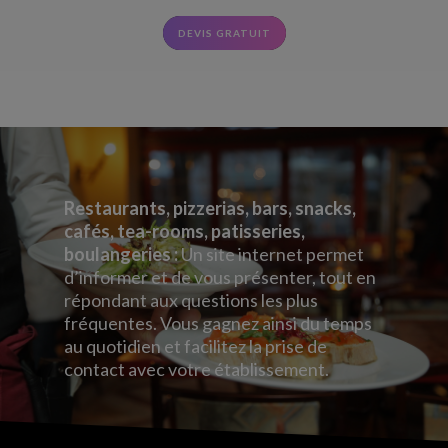
DEVIS GRATUIT
Restaurants, pizzerias, bars, snacks,
cafés, tea-rooms, patisseries,
boulangeries :
Un site internet permet
d’informer et de vous présenter, tout en
répondant aux questions les plus
fréquentes. Vous gagnez ainsi du temps
au quotidien et facilitez la prise de
contact avec votre établissement.