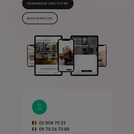
DEMANDER UNE OFFRE
NOS SERVICES
02 808 70 33
09 70 26 70 88