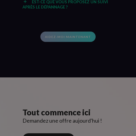
EST-CE QUE VOUS PROPOSEZ UN SUIVI
APRÈS LE DÉPANNAGE ?
AIDEZ-MOI MAINTENANT
Tout commence ici
Demandez une offre aujourd'hui !